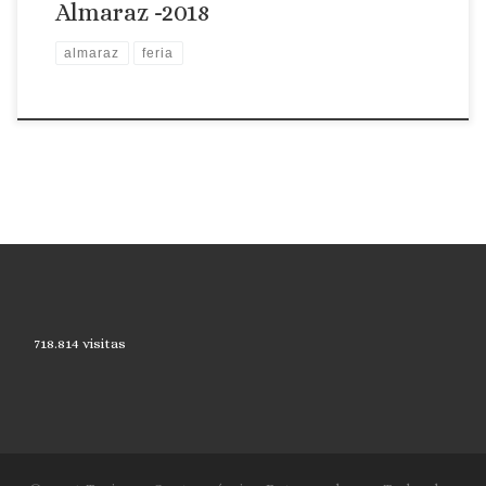
Almaraz -2018
almaraz
feria
718.814 visitas