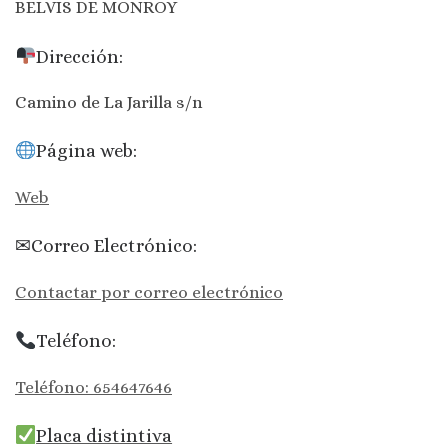
BELVIS DE MONROY
Dirección:
Camino de La Jarilla s/n
Página web:
Web
✉Correo Electrónico:
Contactar por correo electrónico
Teléfono:
Teléfono: 654647646
Placa distintiva