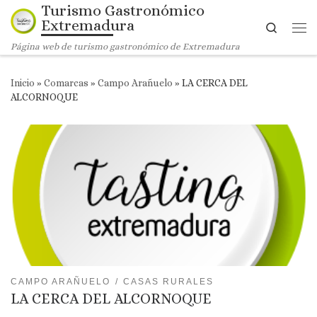
Turismo Gastronómico
Saltar al contenido
Extremadura
Search
Me
Página web de turismo gastronómico de Extremadura
Inicio
»
Comarcas
»
Campo Arañuelo
»
LA CERCA DEL
ALCORNOQUE
CAMPO ARAÑUELO
CASAS RURALES
LA CERCA DEL ALCORNOQUE