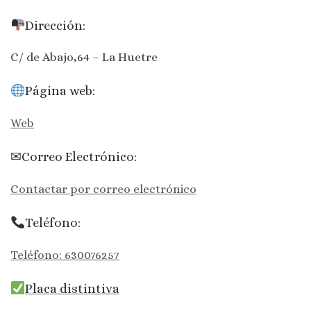
Dirección:
C/ de Abajo,64 – La Huetre
Página web:
Web
✉Correo Electrónico:
Contactar por correo electrónico
Teléfono:
Teléfono: 630076257
Placa distintiva