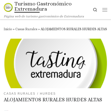
Turismo Gastronómico
Saltar al contenido
Extremadura
Search
Me
Página web de turismo gastronómico de Extremadura
Inicio
»
Casas Rurales
»
ALOJAMIENTOS RURALES HURDES ALTAS
CASAS RURALES
HURDES
ALOJAMIENTOS RURALES HURDES ALTAS