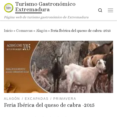
Turismo Gastronómico
Saltar al contenido
Extremadura
Search
Me
Página web de turismo gastronómico de Extremadura
Inicio
»
Comarcas
»
Alagón
»
Feria Ibérica del queso de cabra -2015
ALAGÓN
EXCAPADAS
PRIMAVERA
Feria Ibérica del queso de cabra -2015