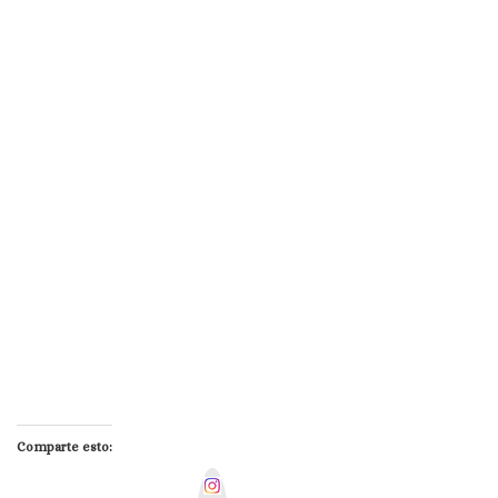
Comparte esto:
I