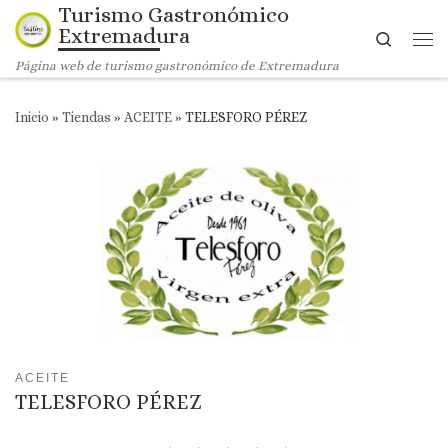
Turismo Gastronómico
Saltar al contenido
Extremadura
Search
Me
Página web de turismo gastronómico de Extremadura
Inicio
»
Tiendas
»
ACEITE
»
TELESFORO PÉREZ
ACEITE
TELESFORO PÉREZ