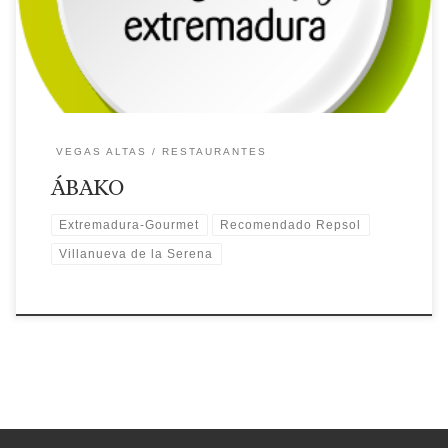
Recomendaciones: Recomendado Guía
Repsol.Gastroexperiencias. Extremadura Gourmet. 🗺
Ubicación
VEGAS ALTAS
RESTAURANTES
ÁBAKO
Extremadura-Gourmet
Recomendado Repsol
Villanueva de la Serena