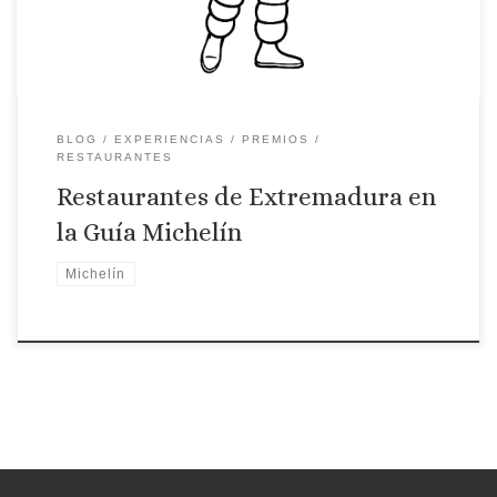
Plato”. 2 […]
BLOG
EXPERIENCIAS
PREMIOS
RESTAURANTES
Restaurantes de Extremadura en
la Guía Michelín
Michelín