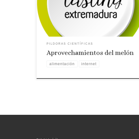
CTAEX nos presenta los diferentes
aprovechamientos del melón.
PILDORAS CIENTÍFICAS
Aprovechamientos del melón
alimentación
internet