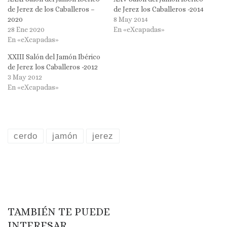
de Jerez de los Caballeros –
de Jerez los Caballeros -2014
2020
8 May 2014
28 Ene 2020
En «eXcapadas»
En «eXcapadas»
XXIII Salón del Jamón Ibérico
de Jerez los Caballeros -2012
3 May 2012
En «eXcapadas»
cerdo
jamón
jerez
TAMBIÉN TE PUEDE
INTERESAR