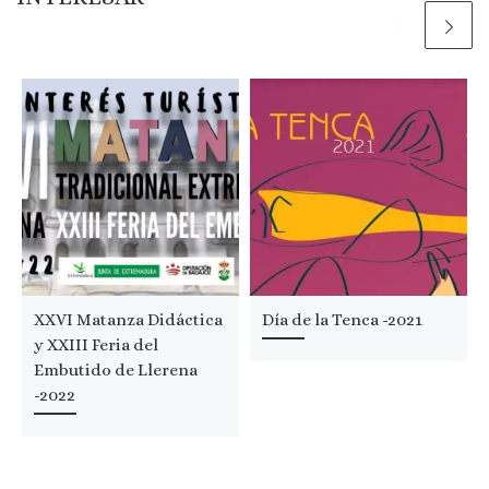
XXVI Matanza Didáctica
Día de la Tenca -2021
y XXIII Feria del
Embutido de Llerena
-2022