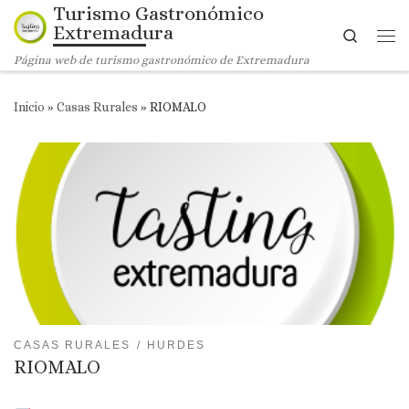
Turismo Gastronómico
Saltar al contenido
Extremadura
Search
Me
Página web de turismo gastronómico de Extremadura
Inicio
»
Casas Rurales
»
RIOMALO
CASAS RURALES
HURDES
RIOMALO