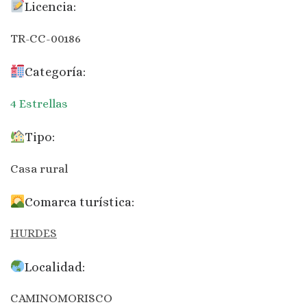
Licencia:
TR-CC-00186
Categoría:
4 Estrellas
Tipo:
Casa rural
Comarca turística:
HURDES
Localidad:
CAMINOMORISCO