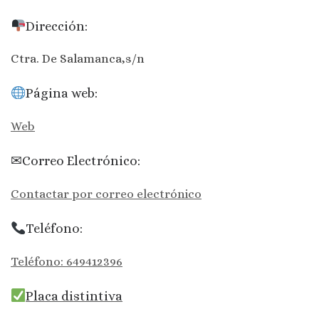
Dirección:
Ctra. De Salamanca,s/n
Página web:
Web
✉Correo Electrónico:
Contactar por correo electrónico
Teléfono:
Teléfono: 649412396
Placa distintiva