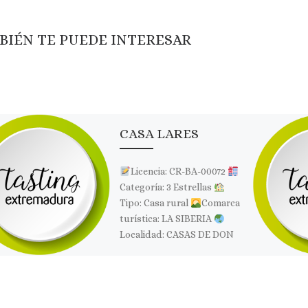
BIÉN TE PUEDE INTERESAR
CASA LARES
Licencia: CR-BA-00072
Categoría: 3 Estrellas
Tipo: Casa rural
Comarca
turística: LA SIBERIA
Localidad: CASAS DE DON
PEDRO
Dirección:
Zamora, 26
Página web:
[…]