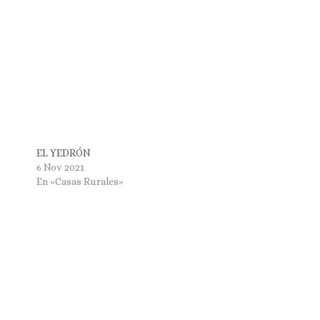
EL YEDRÓN
6 Nov 2021
En «Casas Rurales»