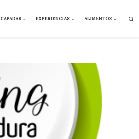
Se
XCAPADAS
EXPERIENCIAS
ALIMENTOS