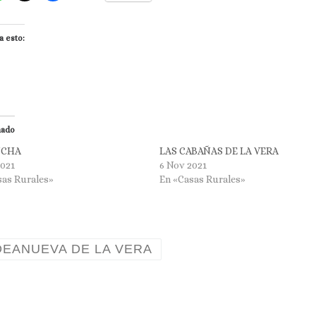
a esto:
nado
NCHA
LAS CABAÑAS DE LA VERA
2021
6 Nov 2021
sas Rurales»
En «Casas Rurales»
DEANUEVA DE LA VERA