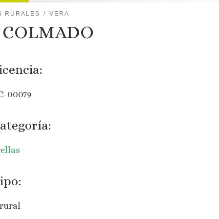
S RURALES
VERA
L COLMADO
icencia:
C-00079
ategoría:
rellas
ipo:
rural