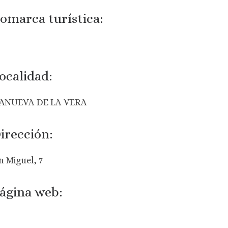
omarca turística:
ocalidad:
ANUEVA DE LA VERA
irección:
n Miguel, 7
ágina web: