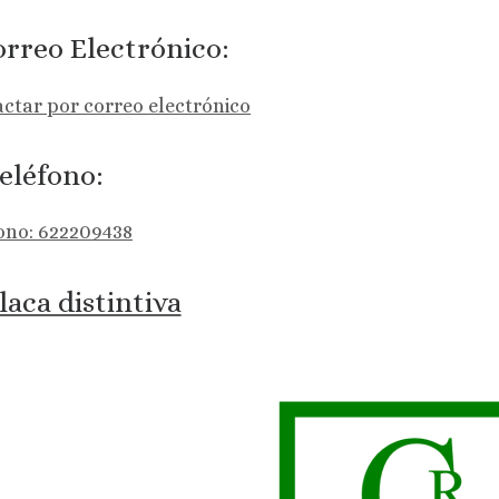
rreo Electrónico:
ctar por correo electrónico
eléfono:
ono: 622209438
laca distintiva