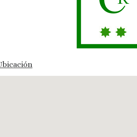
bicación