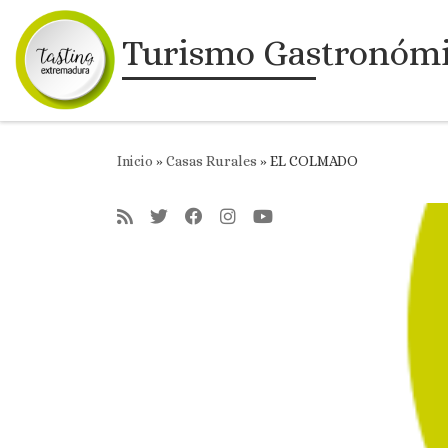
Saltar al contenido
Turismo Gastronóm
Inicio
»
Casas Rurales
»
EL COLMADO