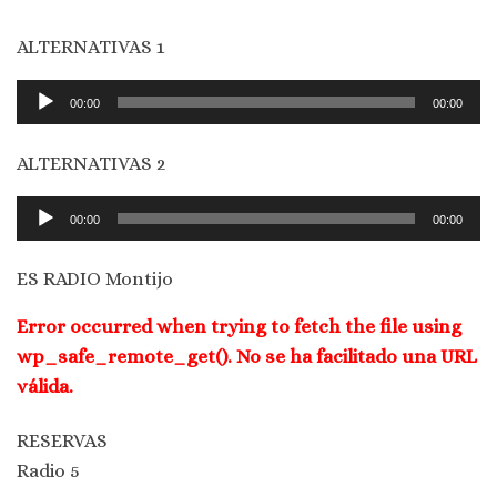
ALTERNATIVAS 1
Reproductor
00:00
00:00
de
audio
ALTERNATIVAS 2
Reproductor
00:00
00:00
de
audio
ES RADIO Montijo
Error occurred when trying to fetch the file using
wp_safe_remote_get(). No se ha facilitado una URL
válida.
RESERVAS
Radio 5