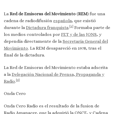
La
Red de Emisoras del Movimiento
(
REM
) fue una
cadena de radiodifusión
española
, que existió
[
1
]
durante la
Dictadura franquista
.
​ Formaba parte de
los medios controlados por
FET y de las JONS
, y
dependía directamente de la
Secretaría General del
Movimiento
. La REM desapareció en 1978, tras el
final de la dictadura.
La Red de Emisoras del Movimiento estaba adscrita
a la
Delegación Nacional de Prensa, Propaganda y
[
2
]
Radio
.
Onda Cero
Onda Cero Radio es el resultado de la fusion de
Radio Amanacer, que la adquirió la ONCE, y Cadena