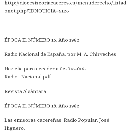
http://diocesiscoriacaceres.es/menuderecho/listad
onot.php?IDNOTICIA=5126
ÉPOCA II. NÚMERO 16. Año 1982
Radio Nacional de España. por M. A. Chirveches.
Haz clic para acceder a 02-016-016-
Radio_Nacional.pdf
Revista Alcántara
ÉPOCA II. NÚMERO 18. Año 1982
Las emisoras cacereñas: Radio Popular. José
Higuero.