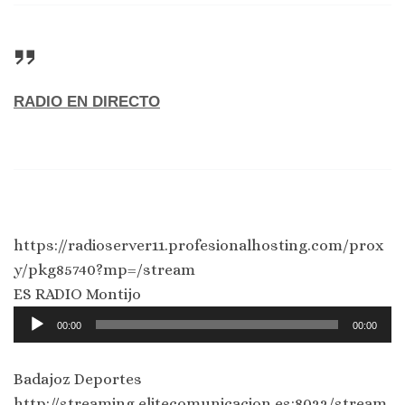
RADIO EN DIRECTO
https://radioserver11.profesionalhosting.com/prox
y/pkg85740?mp=/stream
ES RADIO Montijo
Reproductor
00:00
00:00
de
audio
Badajoz Deportes
http://streaming.elitecomunicacion.es:8022/stream