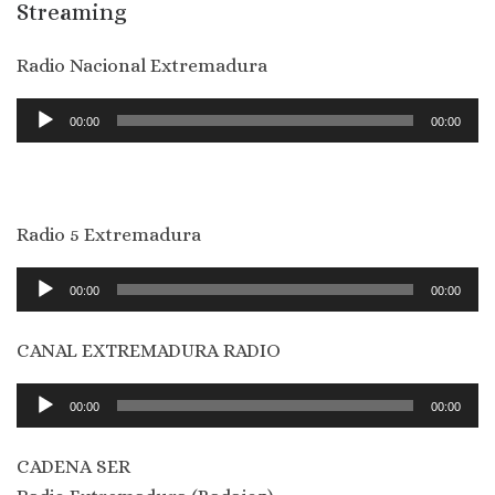
Streaming
Radio Nacional Extremadura
Reproductor
00:00
00:00
de
audio
Radio 5 Extremadura
Reproductor
00:00
00:00
de
audio
CANAL EXTREMADURA RADIO
Reproductor
00:00
00:00
de
audio
CADENA SER