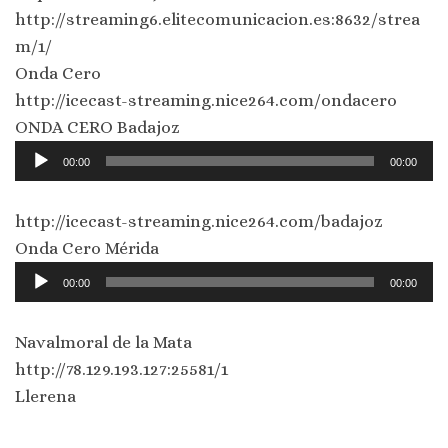
http://streaming6.elitecomunicacion.es:8632/strea
m/1/
Onda Cero
http://icecast-streaming.nice264.com/ondacero
ONDA CERO Badajoz
Reproductor
00:00
00:00
de
audio
http://icecast-streaming.nice264.com/badajoz
Onda Cero Mérida
Reproductor
00:00
00:00
de
audio
Navalmoral de la Mata
http://78.129.193.127:25581/1
Llerena