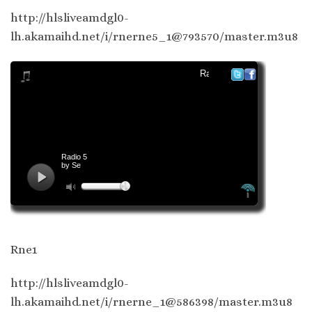
http://hlsliveamdgl0-
lh.akamaihd.net/i/rnerne5_1@793570/master.m3u8
Rne1
http://hlsliveamdgl0-
lh.akamaihd.net/i/rnerne_1@586398/master.m3u8