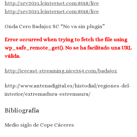
http://srv3021.lcinternet.com:8018/live
http://srv3021.lcinternet.com:8018/live
Onda Cero Badajoz SC “No va sin plugin”
Error occurred when trying to fetch the file using
wp_safe_remote_get(). No se ha facilitado una URL
válida.
http://icecast-streaming.nice264.com/badajoz
http://www.antenadigital.es/histodial/regiones-del-
interior/extremadura-estremaura/
Bibliografía
Medio siglo de Cope Cáceres