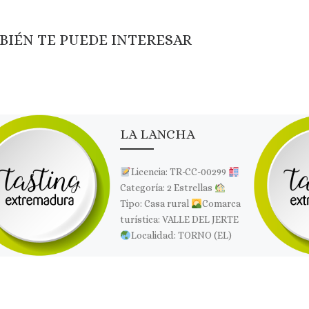
BIÉN TE PUEDE INTERESAR
LA LANCHA
Licencia: TR-CC-00299
Categoría: 2 Estrellas
Tipo: Casa rural
Comarca
turística: VALLE DEL JERTE
Localidad: TORNO (EL)
Dirección: Calle Lancha
Redonda, 27
Página […]
Comparte esto: