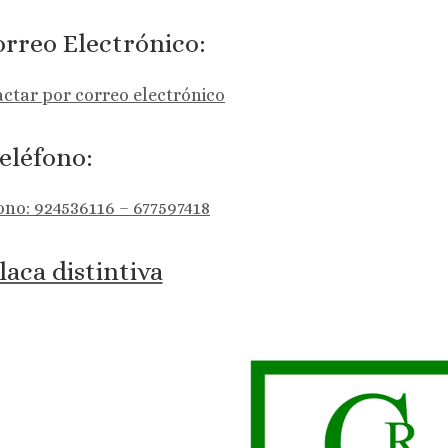
rreo Electrónico:
ctar por correo electrónico
eléfono:
ono: 924536116 – 677597418
laca distintiva