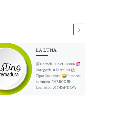
LA LUNA
Licencia: TR-CC-00007
Categoría: 3 Estrellas
Tipo: Casa rural
Comarca
turística: AMBROZ
Localidad: ALDEANUEVA
DEL CAMINO
Dirección:
Las olivas, 8
Página web:
Web […]