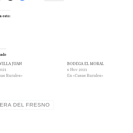
a esto:
nado
VILLA JUAN
BODEGA EL MORAL
2021
6 Nov 2021
sas Rurales»
En «Casas Rurales»
BERA DEL FRESNO