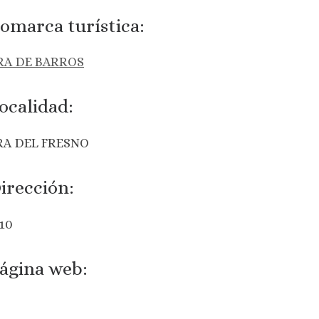
omarca turística:
RA DE BARROS
ocalidad:
RA DEL FRESNO
irección:
10
ágina web: