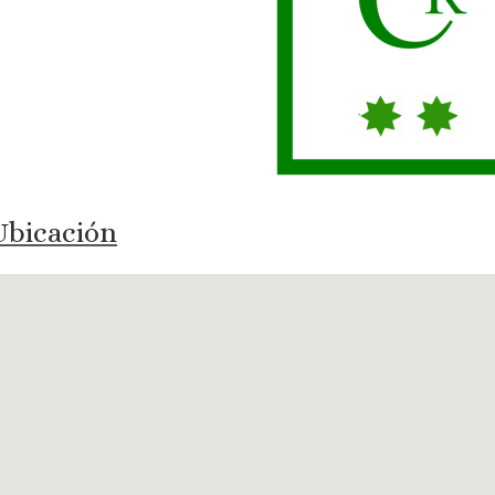
bicación