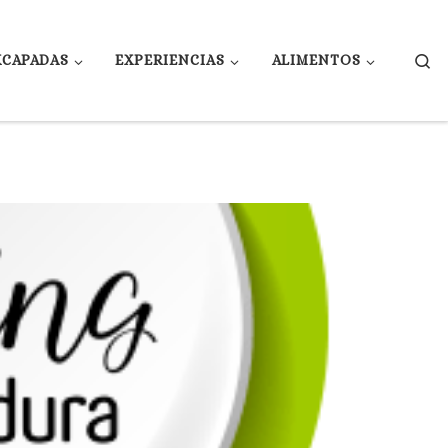
Se
XCAPADAS
EXPERIENCIAS
ALIMENTOS