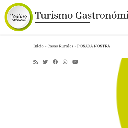
Saltar al contenido
Turismo Gastronóm
Inicio
»
Casas Rurales
»
POSADA NOSTRA