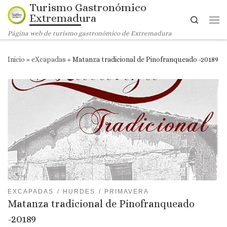
Turismo Gastronómico
Saltar al contenido
Extremadura
Search
Me
Página web de turismo gastronómico de Extremadura
Inicio
»
eXcapadas
»
Matanza tradicional de Pinofranqueado -20189
EXCAPADAS
HURDES
PRIMAVERA
Matanza tradicional de Pinofranqueado
-20189