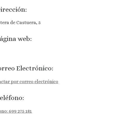
irección:
tera de Castuera, 5
ágina web:
rreo Electrónico:
ctar por correo electrónico
eléfono:
ono: 699 275 181