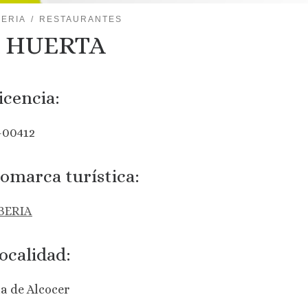
BERIA
RESTAURANTES
 HUERTA
icencia:
-00412
omarca turística:
IBERIA
ocalidad:
a de Alcocer