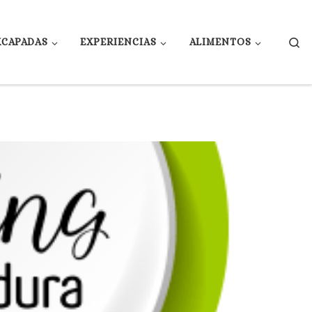
Se
XCAPADAS
EXPERIENCIAS
ALIMENTOS