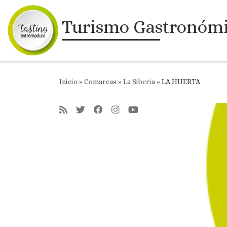
Saltar al contenido
Turismo Gastronóm
Inicio
»
Comarcas
»
La Siberia
»
LA HUERTA