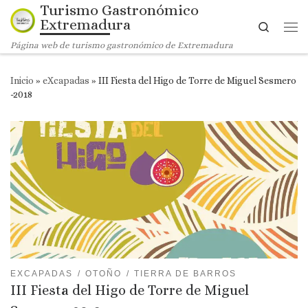
Turismo Gastronómico
Saltar al contenido
Extremadura
Search
Me
Página web de turismo gastronómico de Extremadura
Inicio
»
eXcapadas
»
III Fiesta del Higo de Torre de Miguel Sesmero
-2018
EXCAPADAS
OTOÑO
TIERRA DE BARROS
III Fiesta del Higo de Torre de Miguel