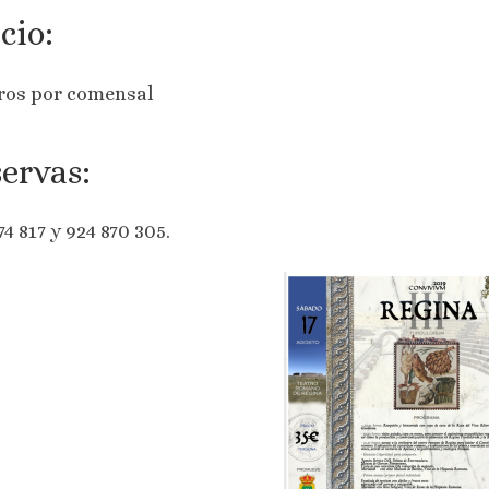
cio:
ros por comensal
ervas:
74 817 y 924 870 305.