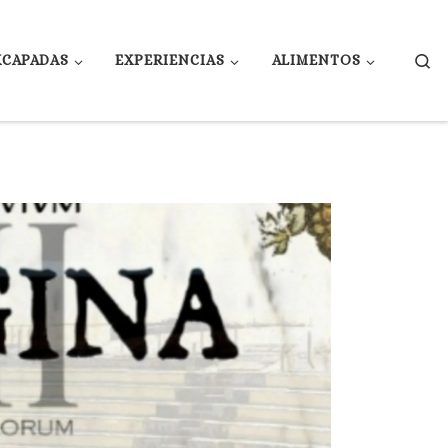
Se
XCAPADAS
EXPERIENCIAS
ALIMENTOS