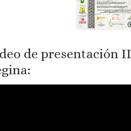
deo de presentación I
gina: