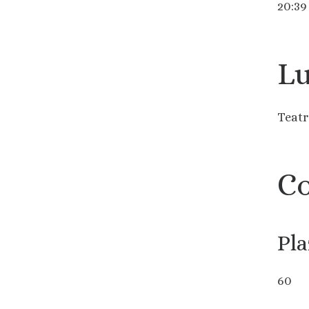
20:39
Lu
Teat
Co
Pla
60