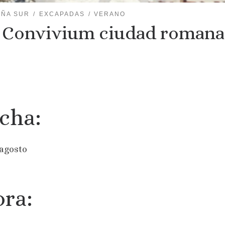
IÑA SUR
EXCAPADAS
VERANO
I Convivium ciudad romana
cha:
 agosto
ra: