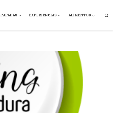
Se
XCAPADAS
EXPERIENCIAS
ALIMENTOS