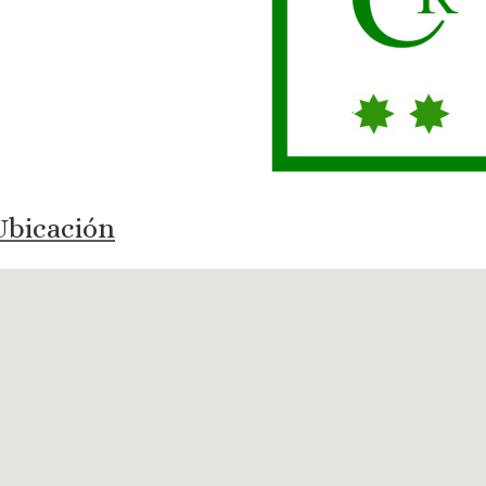
bicación