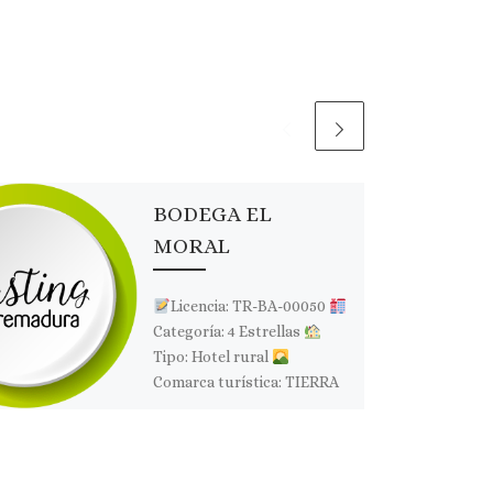
BODEGA EL
MORAL
Licencia: TR-BA-00050
Categoría: 4 Estrellas
Tipo: Hotel rural
Comarca turística: TIERRA
DE BARROS
Localidad:
RIBERA DEL FRESNO
Dirección: Ctra. Los Santos
de […]