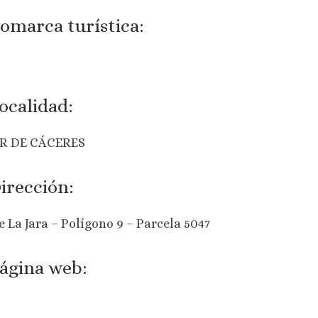
omarca turística:
ocalidad:
R DE CÁCERES
irección:
e La Jara – Polígono 9 – Parcela 5047
ágina web: