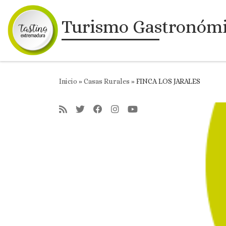
Saltar al contenido
Turismo Gastronóm
Inicio
»
Casas Rurales
»
FINCA LOS JARALES