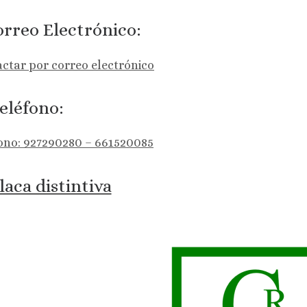
rreo Electrónico:
ctar por correo electrónico
eléfono:
ono: 927290280 – 661520085
laca distintiva