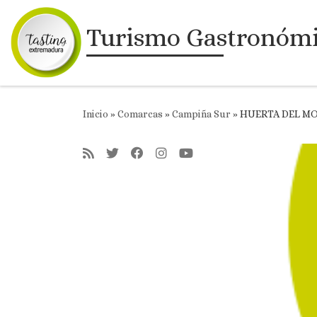
Saltar al contenido
Turismo Gastronóm
Inicio
»
Comarcas
»
Campiña Sur
»
HUERTA DEL M