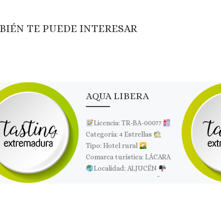
BIÉN TE PUEDE INTERESAR
AQUA LIBERA
Licencia: TR-BA-00077
Categoría: 4 Estrellas
Tipo: Hotel rural
Comarca turística: LÁCARA
Localidad: ALJUCÉN
Dirección: Cáceres, 24
Página web: Web ✉Correo
Electrónico: Contactar […]