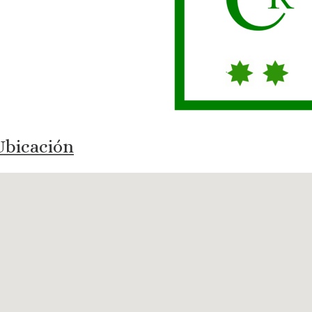
bicación