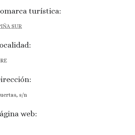
omarca turística:
IÑA SUR
ocalidad:
RE
irección:
uertas, s/n
ágina web: