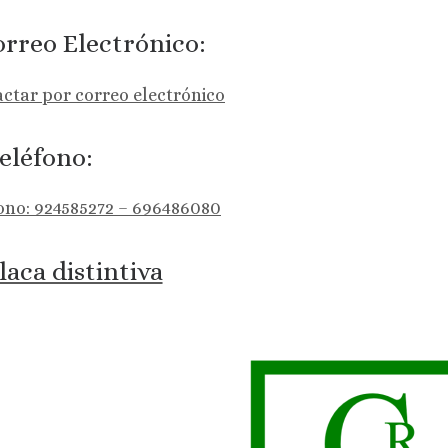
rreo Electrónico:
ctar por correo electrónico
eléfono:
ono: 924585272 – 696486080
laca distintiva