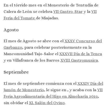
En el tórrido mes en el Monesterio de Tentudía de
Calera de León se celebra
VII Gastro-Star
y la
VII
Feria del Tomate
de Miajadas.
Agosto
El mes de Agosto se abre con el
XXXV Concurso del
Garbanzo
, para celebrar posteriormente en la
Mancomunidad Tajo-Salor el
XXXVII Día de la Tenca
y en Villafranca de los Barros
XVIII Gastromusica
.
Septiembre
El mes de septiembre comienza con el
XXXIV Día del
Jamón de Monesterio
, le sigue en , y acaba con la
VII
Feria Agroalimentaria del Higo en Almoharín 2025
,
sin olvidar el
XL Salón del Ovino
.