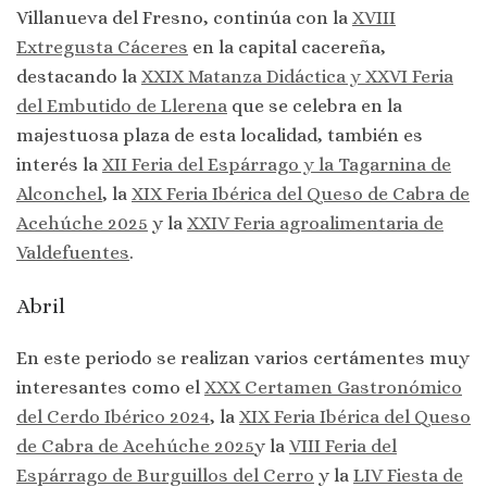
Villanueva del Fresno, continúa con la
XVIII
Extregusta Cáceres
en la capital cacereña,
destacando la
XXIX Matanza Didáctica y XXVI Feria
del Embutido de Llerena
que se celebra en la
majestuosa plaza de esta localidad, también es
interés la
XII Feria del Espárrago y la Tagarnina de
Alconchel
, la
XIX Feria Ibérica del Queso de Cabra de
Acehúche 2025
y la
XXIV Feria agroalimentaria de
Valdefuentes
.
Abril
En este periodo se realizan varios certámentes muy
interesantes como el
XXX Certamen Gastronómico
del Cerdo Ibérico 2024
, la
XIX Feria Ibérica del Queso
de Cabra de Acehúche 2025
y la
VIII Feria del
Espárrago de Burguillos del Cerro
y la
LIV Fiesta de