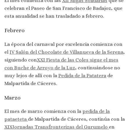
El mes comienza con las
XII Migas Solidarias
que se
celebran el Paseo de San Francisco de Badajoz, que
esta anualidad se han trasladado a febrero.
Febrero
La época del carnaval por excelencia comienza con
el
IV Salón del Chocolate de Villanueva de la Serena
,
siguiendo con
XXI Fiesta de las Coles sigue el mes
con Buche de Arroyo de la Luz
, continuándose no
muy lejos de allí con la
Pedida de la Patatera
de
Malpartida de Cáceres.
Marzo
El mes de marzo comienza con la
pedida de la
pataeteta
de Malpartida de Cáceres, continúa con la
XIXJornadas Transfronterizas del Gurumelo
en