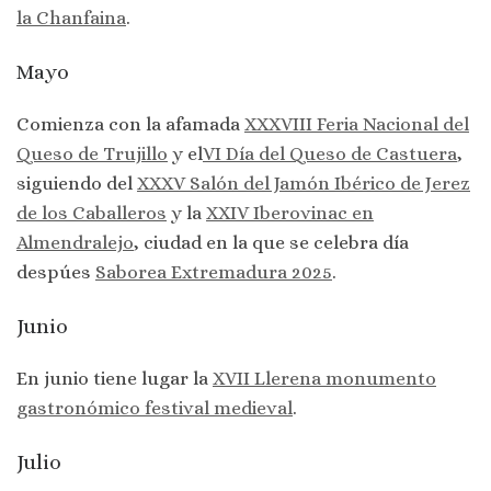
la Chanfaina
.
Mayo
Comienza con la afamada
XXXVIII Feria Nacional del
Queso de Trujillo
y el
VI Día del Queso de Castuera
,
siguiendo del
XXXV Salón del Jamón Ibérico de Jerez
de los Caballeros
y la
XXIV Iberovinac en
Almendralejo
, ciudad en la que se celebra día
despúes
Saborea Extremadura 2025
.
Junio
En junio tiene lugar la
XVII Llerena monumento
gastronómico festival medieval
.
Julio