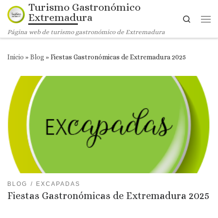
Turismo Gastronómico
Saltar al contenido
Extremadura
Search
Me
Página web de turismo gastronómico de Extremadura
Inicio
»
Blog
»
Fiestas Gastronómicas de Extremadura 2025
BLOG
EXCAPADAS
Fiestas Gastronómicas de Extremadura 2025