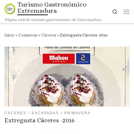
Turismo Gastronómico
Saltar al contenido
Extremadura
Search
Me
Página web de turismo gastronómico de Extremadura
Inicio
»
Comarcas
»
Cáceres
»
Extregusta Cáceres -2016
CÁCERES
EXCAPADAS
PRIMAVERA
Extregusta Cáceres -2016