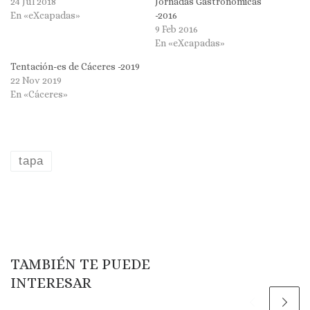
24 Jul 2018
Jornadas Gastronómicas
En «eXcapadas»
-2016
9 Feb 2016
En «eXcapadas»
Tentación-es de Cáceres -2019
22 Nov 2019
En «Cáceres»
tapa
TAMBIÉN TE PUEDE
INTERESAR