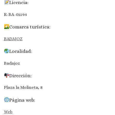
Licencia:
R-BA-01594
Comarca turística:
BADAJOZ
Localidad:
Badajoz
Dirección:
Plaza la Molineta, 8
Página web:
Web