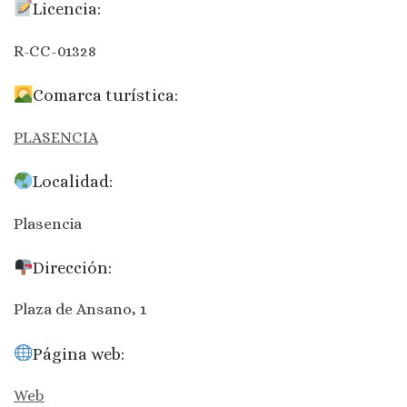
Licencia:
R-CC-01328
Comarca turística:
PLASENCIA
Localidad:
Plasencia
Dirección:
Plaza de Ansano, 1
Página web:
Web