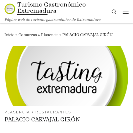
Turismo Gastronómico
Saltar al contenido
Extremadura
Search
Me
Página web de turismo gastronómico de Extremadura
Inicio
»
Comarcas
»
Plasencia
»
PALACIO CARVAJAL GIRÓN
PLASENCIA
RESTAURANTES
PALACIO CARVAJAL GIRÓN