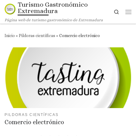
Turismo Gastronómico
Saltar al contenido
Extremadura
Search
Me
Página web de turismo gastronómico de Extremadura
Inicio
»
Pildoras científicas
»
Comercio electrónico
PILDORAS CIENTÍFICAS
Comercio electrónico