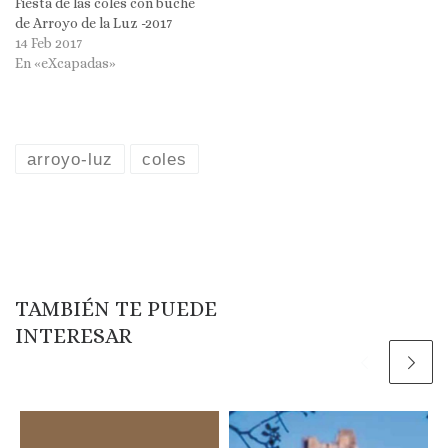
Fiesta de las coles con buche
de Arroyo de la Luz -2017
14 Feb 2017
En «eXcapadas»
arroyo-luz
coles
TAMBIÉN TE PUEDE
INTERESAR