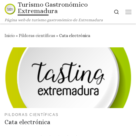
Turismo Gastronómico
Saltar al contenido
Extremadura
Search
Me
Página web de turismo gastronómico de Extremadura
Inicio
»
Pildoras científicas
»
Cata electrónica
PILDORAS CIENTÍFICAS
Cata electrónica