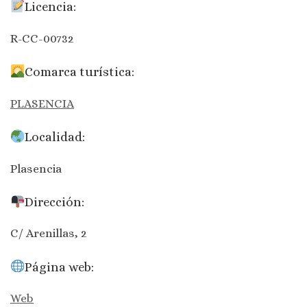
Licencia:
R-CC-00732
Comarca turística:
PLASENCIA
Localidad:
Plasencia
Dirección:
C/ Arenillas, 2
Página web:
Web