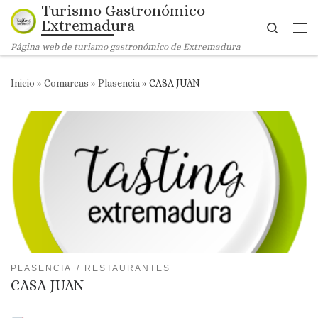
Turismo Gastronómico
Saltar al contenido
Extremadura
Search
Me
Página web de turismo gastronómico de Extremadura
Inicio
»
Comarcas
»
Plasencia
»
CASA JUAN
PLASENCIA
RESTAURANTES
CASA JUAN