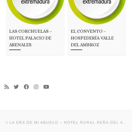
LAS CORCHUELAS –
EL CONVENTO –
HOTEL PALACIO DE
HOSPEDERÍA VALLE
ARENALES
DEL AMBROZ
Navegación de entradas
Entrada anterior
LA ERA DE MI ABUELO – HOTEL RURAL PEÑA DEL ALBA