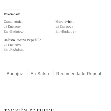
Relacionado
Camaleónico
Marchivirito
23 Ene 2024
23 Ene 2024
En «Badajoz»
En «Badajoz»
Galaxia Cocina Pepehillo
23 Ene 2024
En «Badajoz»
Badajoz
En Salsa
Recomendado Repsol
TAMBIÉN TE PUEDE