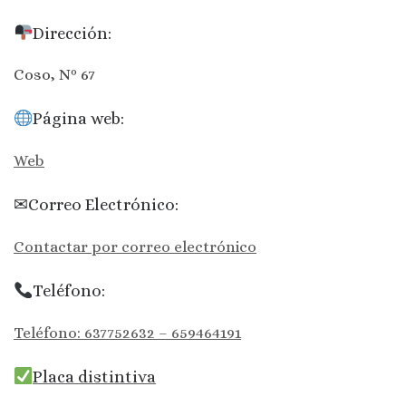
Dirección:
Coso, Nº 67
Página web:
Web
✉Correo Electrónico:
Contactar por correo electrónico
Teléfono:
Teléfono: 637752632 – 659464191
Placa distintiva