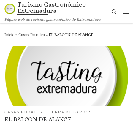
Turismo Gastronómico
Saltar al contenido
Extremadura
Search
Me
Página web de turismo gastronómico de Extremadura
Inicio
»
Casas Rurales
»
EL BALCON DE ALANGE
CASAS RURALES
TIERRA DE BARROS
EL BALCON DE ALANGE