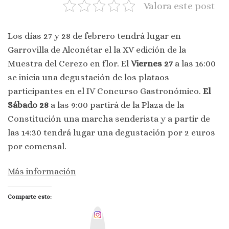
Valora este post
Los días 27 y 28 de febrero tendrá lugar en
Garrovilla de Alconétar el la XV edición de la
Muestra del Cerezo en flor. El
Viernes 27
a las 16:00
se inicia una degustación de los plataos
participantes en el IV Concurso Gastronómico.
El
Sábado 28
a las 9:00 partirá de la Plaza de la
Constitución una marcha senderista y a partir de
las 14:30 tendrá lugar una degustación por 2 euros
por comensal.
Más información
Comparte esto:
I
n
s