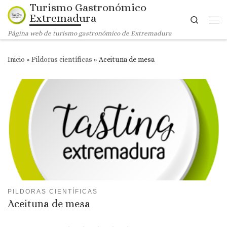
Turismo Gastronómico
Saltar al contenido
Extremadura
Search
Me
Página web de turismo gastronómico de Extremadura
Inicio
»
Pildoras científicas
»
Aceituna de mesa
PILDORAS CIENTÍFICAS
Aceituna de mesa