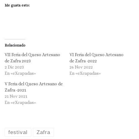
Me gusta esto:
Relacionado
VII Feria del Queso Artesano
VI Feria del Queso Artesano
de Zafra 2023
de Zafra -2022
2 Dic 2023
26 Nov 2022
En «eXcapadas»
En «eXcapadas»
V Feria del Queso Artesano de
Zafra -2021
21 Nov 2021
En «eXcapadas»
festival
Zafra