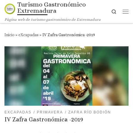
Turismo Gastronómico
Saltar al contenido
Extremadura
Search
Me
Página web de turismo gastronómico de Extremadura
Inicio
»
eXcapadas
»
IV Zafra Gastronómica -2019
EXCAPADAS
PRIMAVERA
ZAFRA RÍO BODIÓN
IV Zafra Gastronómica -2019