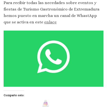
Para recibir todas las necedades sobre eventos y
fiestas de Turismo Gastronómico de Extremadura
hemos puesto en marcha un canal de WhastApp
que se activa en este
enlace
Comparte esto:
I
n