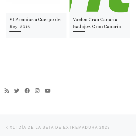
VI Premios a Cuerpo de
Vuelos Gran Canaria-
Rey -2016
Badajoz-Gran Canaria
Navegación de entradas
Entrada anterior
XLI DÍA DE LA SETA DE EXTREMADURA 2023