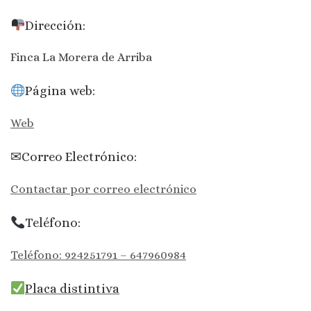
Dirección:
Finca La Morera de Arriba
Página web:
Web
✉Correo Electrónico:
Contactar por correo electrónico
Teléfono:
Teléfono: 924251791 – 647960984
Placa distintiva