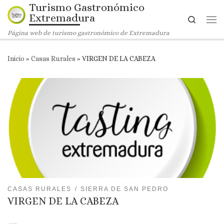
Turismo Gastronómico
Saltar al contenido
Extremadura
Search
Me
Página web de turismo gastronómico de Extremadura
Inicio
»
Casas Rurales
»
VIRGEN DE LA CABEZA
CASAS RURALES
SIERRA DE SAN PEDRO
VIRGEN DE LA CABEZA