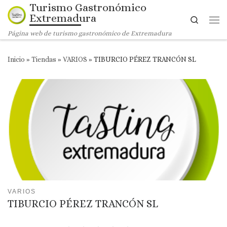
Turismo Gastronómico
Saltar al contenido
Extremadura
Search
Me
Página web de turismo gastronómico de Extremadura
Inicio
»
Tiendas
»
VARIOS
»
TIBURCIO PÉREZ TRANCÓN SL
VARIOS
TIBURCIO PÉREZ TRANCÓN SL