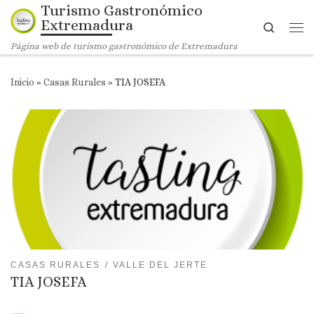
Turismo Gastronómico
Saltar al contenido
Extremadura
Search
Me
Página web de turismo gastronómico de Extremadura
Inicio
»
Casas Rurales
»
TIA JOSEFA
CASAS RURALES
VALLE DEL JERTE
TIA JOSEFA