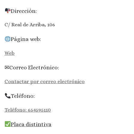
Dirección:
C/ Real de Arriba, 106
Página web:
Web
✉Correo Electrónico:
Contactar por correo electrónico
Teléfono:
Teléfono: 654595110
Placa distintiva