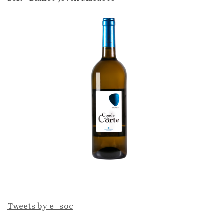
Tweets by e_soc