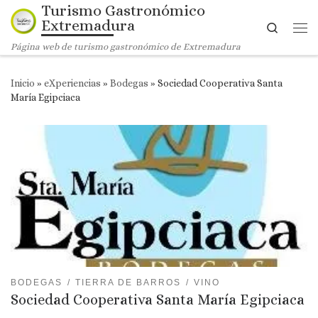
Turismo Gastronómico
Saltar al contenido
Extremadura
Search
Me
Página web de turismo gastronómico de Extremadura
Inicio
»
eXperiencias
»
Bodegas
»
Sociedad Cooperativa Santa
María Egipciaca
BODEGAS
TIERRA DE BARROS
VINO
Sociedad Cooperativa Santa María Egipciaca