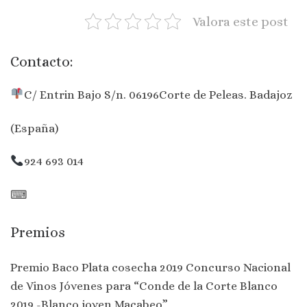
Valora este post
Contacto:
C/ Entrin Bajo S/n. 06196Corte de Peleas. Badajoz
(España)
924 693 014
⌨
Premios
Premio Baco Plata cosecha 2019 Concurso Nacional
de Vinos Jóvenes para “Conde de la Corte Blanco
2019 -Blanco joven Macabeo”