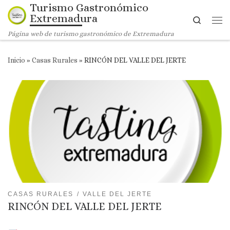
Turismo Gastronómico
Saltar al contenido
Extremadura
Search
Me
Página web de turismo gastronómico de Extremadura
Inicio
»
Casas Rurales
»
RINCÓN DEL VALLE DEL JERTE
CASAS RURALES
VALLE DEL JERTE
RINCÓN DEL VALLE DEL JERTE