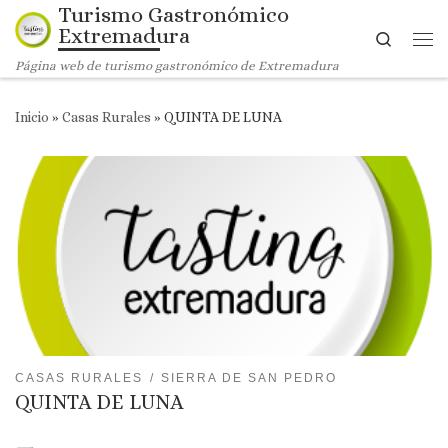
Turismo Gastronómico
Saltar al contenido
Extremadura
Search
Me
Página web de turismo gastronómico de Extremadura
Inicio
»
Casas Rurales
»
QUINTA DE LUNA
CASAS RURALES
SIERRA DE SAN PEDRO
QUINTA DE LUNA