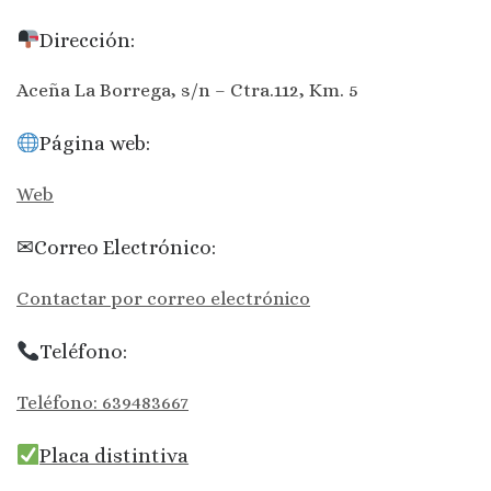
Dirección:
Aceña La Borrega, s/n – Ctra.112, Km. 5
Página web:
Web
✉Correo Electrónico:
Contactar por correo electrónico
Teléfono:
Teléfono: 639483667
Placa distintiva