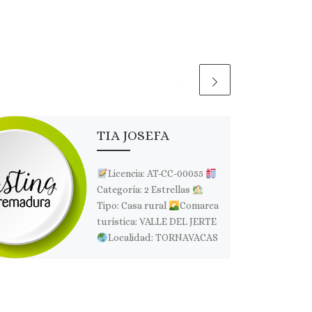
TIA JOSEFA
Licencia: AT-CC-00055
Categoría: 2 Estrellas
Tipo: Casa rural
Comarca
turística: VALLE DEL JERTE
Localidad: TORNAVACAS
Dirección: C/ Real de
Arriba, 106
Página […]
Comparte esto: