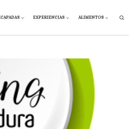
Se
XCAPADAS
EXPERIENCIAS
ALIMENTOS