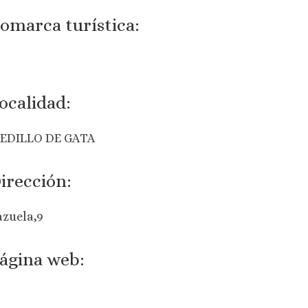
omarca turística:
ocalidad:
EDILLO DE GATA
irección:
azuela,9
ágina web: