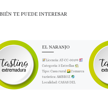
BIÉN TE PUEDE INTERESAR
EL NARANJO
Licencia: AT-CC-00199
Categoría: 3 Estrellas
Tipo: Casa rural
Comarca
turística: AMBROZ
Localidad: CASAS DEL
MONTE
Dirección: Plaza
de España nº 21 Bis […]
Comparte esto: