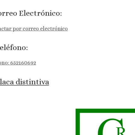
rreo Electrónico:
ctar por correo electrónico
eléfono:
ono: 652160692
laca distintiva