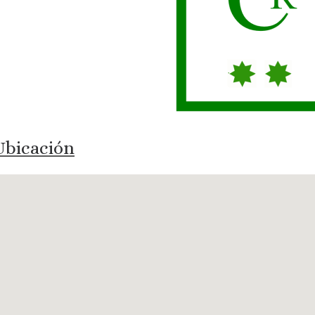
bicación