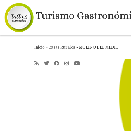
Saltar al contenido
Turismo Gastronóm
Inicio
»
Casas Rurales
»
MOLINO DEL MEDIO