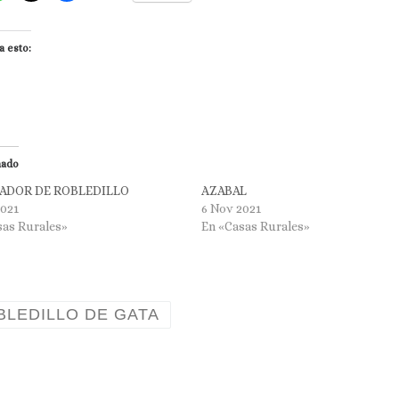
a esto:
nado
RADOR DE ROBLEDILLO
AZABAL
2021
6 Nov 2021
sas Rurales»
En «Casas Rurales»
BLEDILLO DE GATA