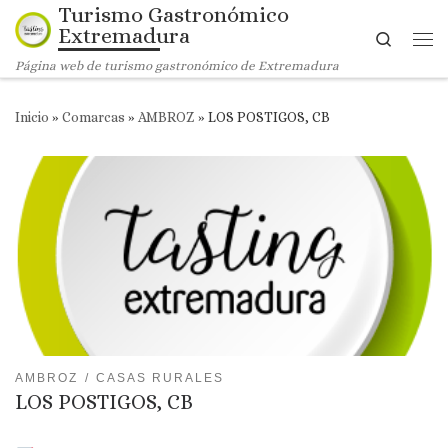
Turismo Gastronómico
Saltar al contenido
Extremadura
Search
Me
Página web de turismo gastronómico de Extremadura
Inicio
»
Comarcas
»
AMBROZ
»
LOS POSTIGOS, CB
AMBROZ
CASAS RURALES
LOS POSTIGOS, CB