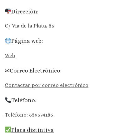
Dirección:
C/ Via de la Plata, 35
Página web:
Web
✉Correo Electrónico:
Contactar por correo electrónico
Teléfono:
Teléfono: 639574186
Placa distintiva