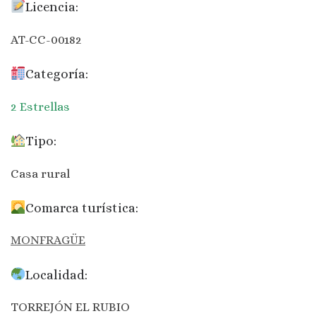
Licencia:
AT-CC-00182
Categoría:
2 Estrellas
Tipo:
Casa rural
Comarca turística:
MONFRAGÜE
Localidad:
TORREJÓN EL RUBIO