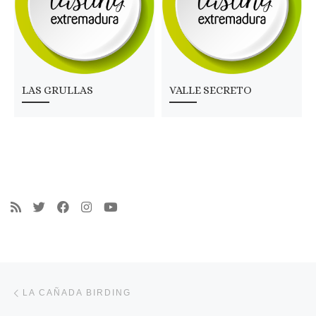
LAS GRULLAS
VALLE SECRETO
Navegación de entradas
Entrada anterior
LA CAÑADA BIRDING