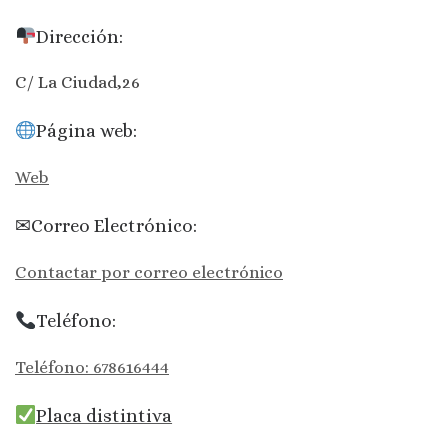
Dirección:
C/ La Ciudad,26
Página web:
Web
✉Correo Electrónico:
Contactar por correo electrónico
Teléfono:
Teléfono: 678616444
Placa distintiva