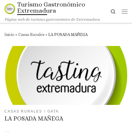
Turismo Gastronómico
Saltar al contenido
Extremadura
Search
Me
Página web de turismo gastronómico de Extremadura
Inicio
»
Casas Rurales
»
LA POSADA MAÑEGA
CASAS RURALES
GATA
LA POSADA MAÑEGA