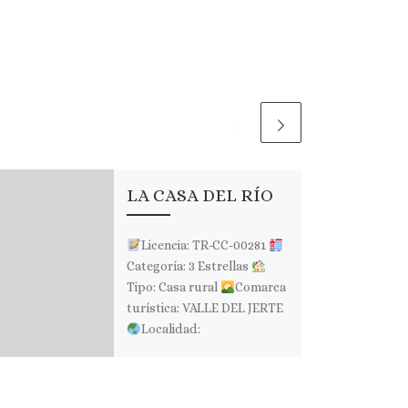
LA CASA DEL RÍO
Licencia: TR-CC-00281
Categoría: 3 Estrellas
Tipo: Casa rural
Comarca
turística: VALLE DEL JERTE
Localidad:
NAVACONCEJO
Dirección: C/ Cerro Real, 20
Página web: […]