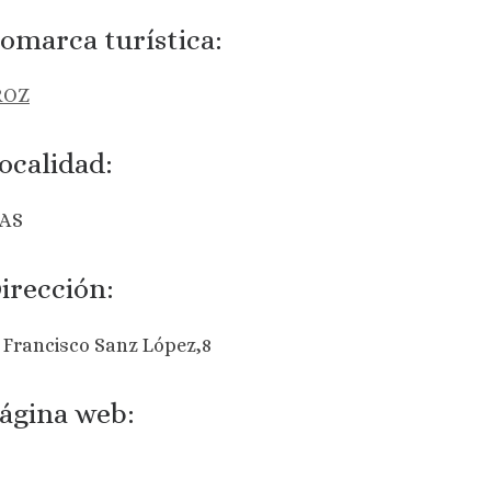
omarca turística:
ROZ
ocalidad:
AS
irección:
 Francisco Sanz López,8
ágina web: