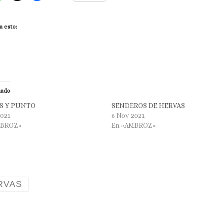
a esto:
nado
S Y PUNTO
SENDEROS DE HERVAS
2021
6 Nov 2021
MBROZ»
En «AMBROZ»
RVAS