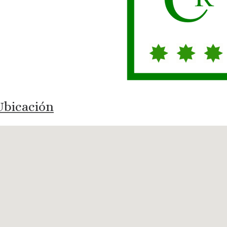
bicación