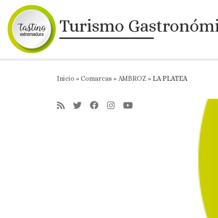
Saltar al contenido
Turismo Gastronóm
Inicio
»
Comarcas
»
AMBROZ
»
LA PLATEA