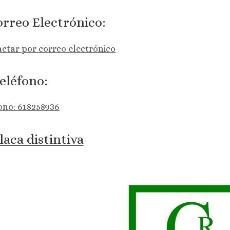
rreo Electrónico:
ctar por correo electrónico
eléfono:
ono: 618258936
laca distintiva