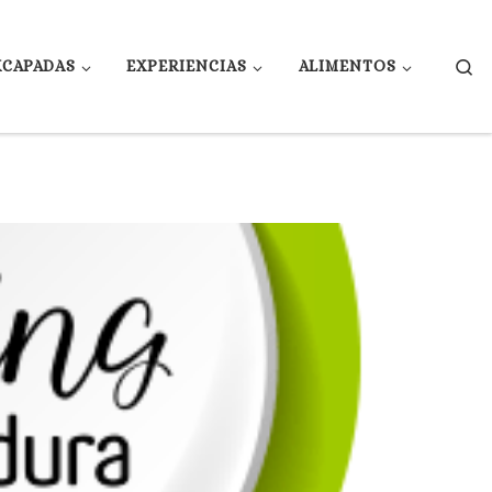
Se
XCAPADAS
EXPERIENCIAS
ALIMENTOS