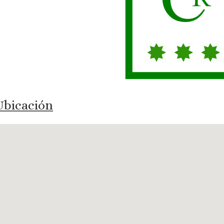
bicación