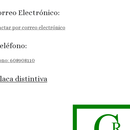
rreo Electrónico:
ctar por correo electrónico
eléfono:
ono: 608908110
laca distintiva