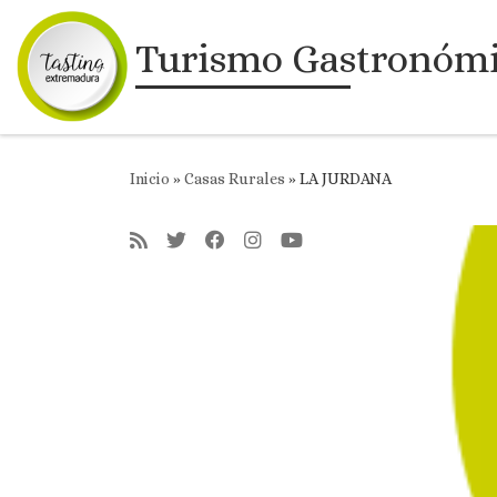
Saltar al contenido
Turismo Gastronóm
Inicio
»
Casas Rurales
»
LA JURDANA