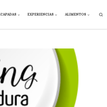
Se
XCAPADAS
EXPERIENCIAS
ALIMENTOS