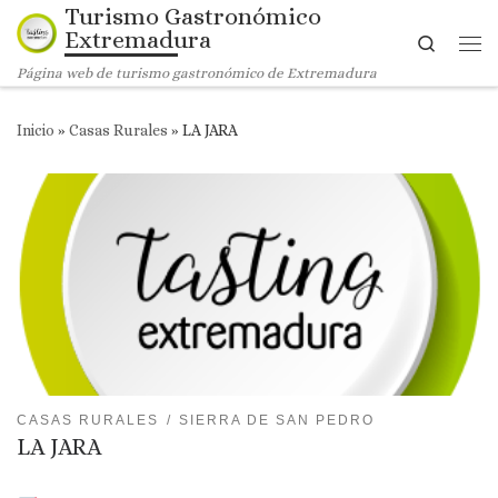
Turismo Gastronómico
Saltar al contenido
Extremadura
Search
Me
Página web de turismo gastronómico de Extremadura
Inicio
»
Casas Rurales
»
LA JARA
CASAS RURALES
SIERRA DE SAN PEDRO
LA JARA