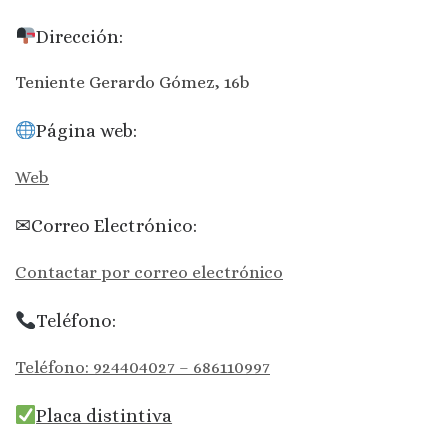
Dirección:
Teniente Gerardo Gómez, 16b
Página web:
Web
✉Correo Electrónico:
Contactar por correo electrónico
Teléfono:
Teléfono: 924404027 – 686110997
Placa distintiva