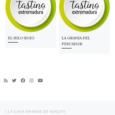
EL HILO ROJO
LA GRANJA DEL
PESCADOR
Navegación de entradas
Entrada anterior
LA CASA GRANDE DE ADOLFO