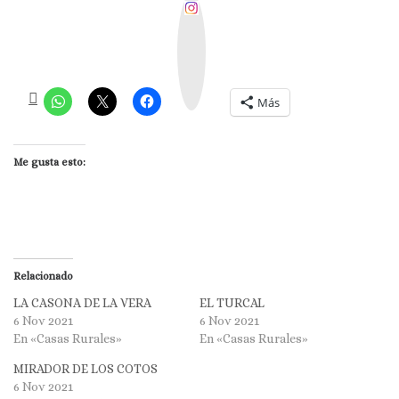
I
n
s
t
a
g
r
a
m
Más
Me gusta esto:
Relacionado
LA CASONA DE LA VERA
EL TURCAL
6 Nov 2021
6 Nov 2021
En «Casas Rurales»
En «Casas Rurales»
MIRADOR DE LOS COTOS
6 Nov 2021