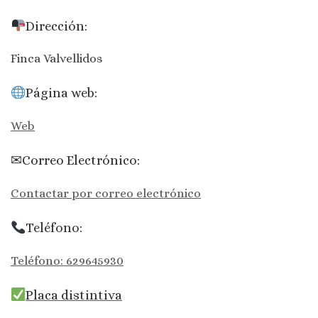
Dirección:
Finca Valvellidos
Página web:
Web
✉Correo Electrónico:
Contactar por correo electrónico
Teléfono:
Teléfono: 629645930
Placa distintiva