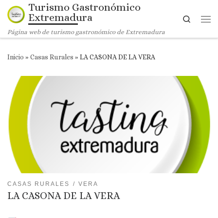
Turismo Gastronómico
Saltar al contenido
Extremadura
Search
Me
Página web de turismo gastronómico de Extremadura
Inicio
»
Casas Rurales
»
LA CASONA DE LA VERA
CASAS RURALES
VERA
LA CASONA DE LA VERA