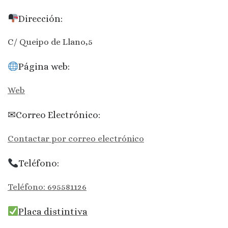
Dirección:
C/ Queipo de Llano,5
Página web:
Web
✉Correo Electrónico:
Contactar por correo electrónico
Teléfono:
Teléfono: 695581126
Placa distintiva