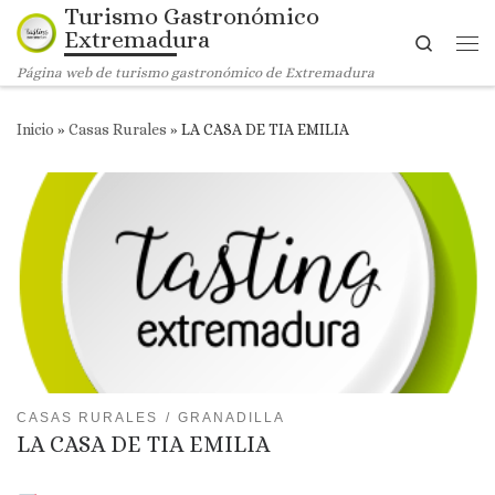
Turismo Gastronómico
Saltar al contenido
Extremadura
Search
Me
Página web de turismo gastronómico de Extremadura
Inicio
»
Casas Rurales
»
LA CASA DE TIA EMILIA
CASAS RURALES
GRANADILLA
LA CASA DE TIA EMILIA