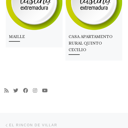
MAILLE
CASA APARTAMENTO
RURAL QUINTO
CECILIO
Navegación de entradas
Entrada anterior
EL RINCON DE VILLAR