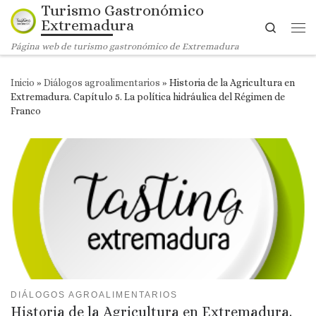
Turismo Gastronómico
Saltar al contenido
Extremadura
Search
Me
Página web de turismo gastronómico de Extremadura
Inicio
»
Diálogos agroalimentarios
»
Historia de la Agricultura en
Extremadura. Capítulo 5. La política hidráulica del Régimen de
Franco
DIÁLOGOS AGROALIMENTARIOS
Historia de la Agricultura en Extremadura.